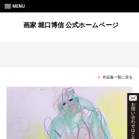
MENU
画家 堀口博信 公式ホームページ
作品集一覧に戻る