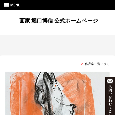
MENU
画家 堀口博信 公式ホームページ
作品集一覧に戻る