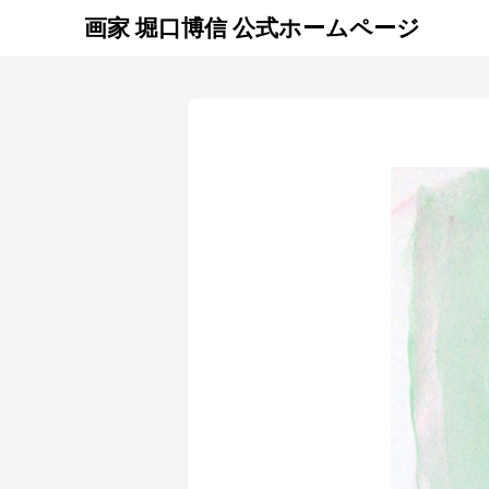
画家 堀口博信 公式ホームページ