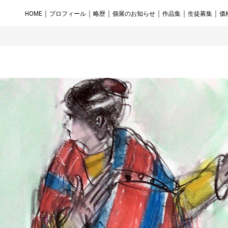
｜
｜
｜
｜
｜
｜
HOME
プロフィール
略歴
個展のお知らせ
作品集
生徒募集
価