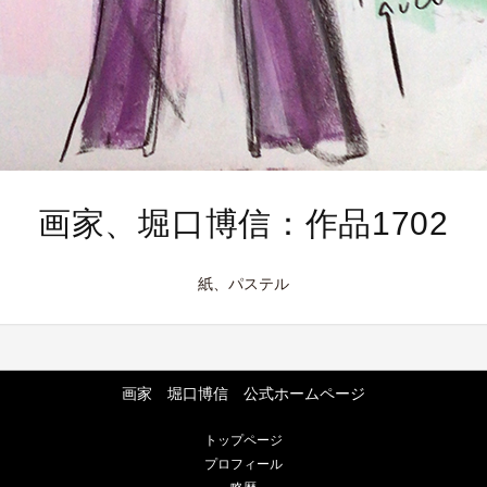
画家、堀口博信：作品1702
紙、パステル
画家 堀口博信 公式ホームページ
トップページ
プロフィール