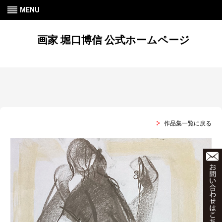
MENU
画家 堀口博信 公式ホームページ
作品集一覧に戻る