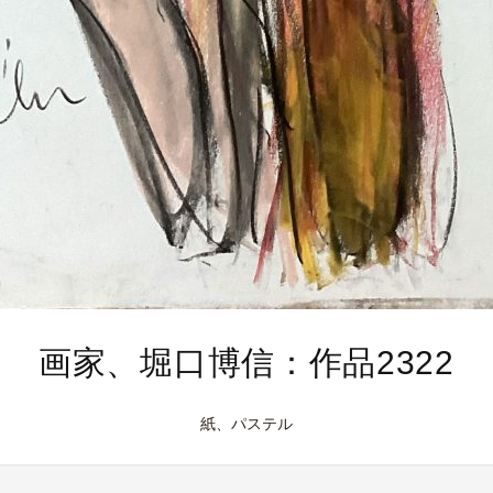
画家、堀口博信：作品2322
紙、パステル