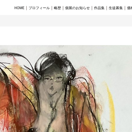
｜
｜
｜
｜
｜
｜
HOME
プロフィール
略歴
個展のお知らせ
作品集
生徒募集
価