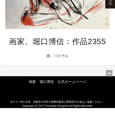
画家、堀口博信：作品2355
紙、パステル
画家 堀口博信 公式ホームページ
当サイト内の文章・画像等の内容の無断転載及び複製等の行為はご遠慮ください。
Copyright (C) 2017 Hironobu Horiguchi All Rights Reserved.