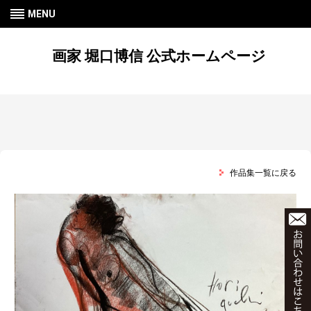
MENU
画家 堀口博信 公式ホームページ
作品集一覧に戻る