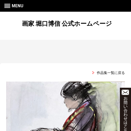
MENU
画家 堀口博信 公式ホームページ
作品集一覧に戻る