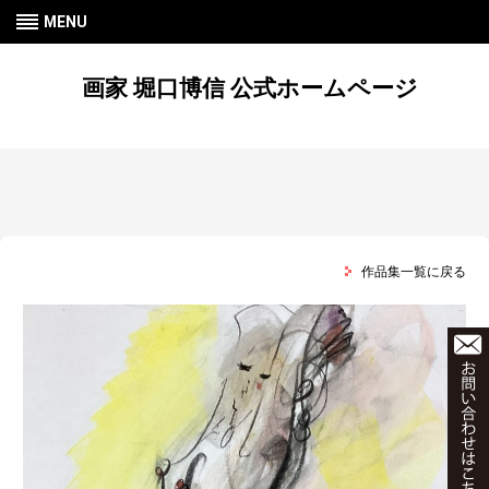
MENU
画家 堀口博信 公式ホームページ
作品集一覧に戻る