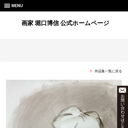
MENU
画家 堀口博信 公式ホームページ
作品集一覧に戻る