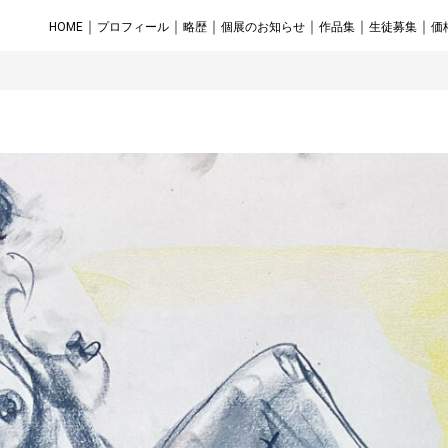
｜
｜
｜
｜
｜
｜
HOME
プロフィール
略歴
個展のお知らせ
作品集
生徒募集
価