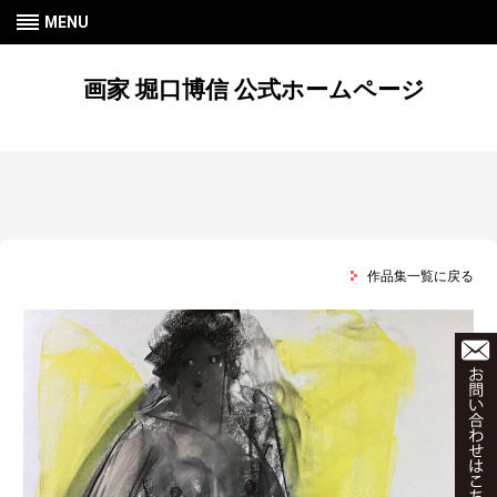
MENU
画家 堀口博信 公式ホームページ
作品集一覧に戻る