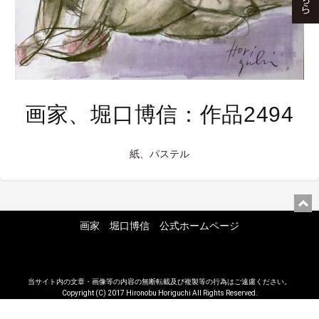
画家、堀口博信：作品2494
紙、パステル
画家 堀口博信 公式ホームページ
当サイト内の文章・画像等の内容の無断転載及び複製等の行為はご遠慮ください。
Copyright (C) 2017 Hironobu Horiguchi All Rights Reserved.