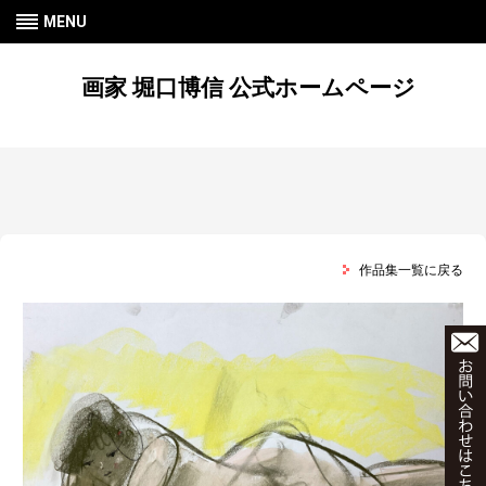
MENU
画家 堀口博信 公式ホームページ
作品集一覧に戻る