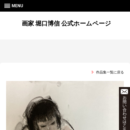
MENU
画家 堀口博信 公式ホームページ
作品集一覧に戻る