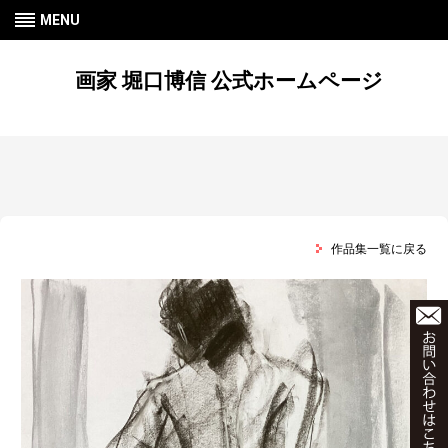
MENU
画家 堀口博信 公式ホームページ
作品集一覧に戻る