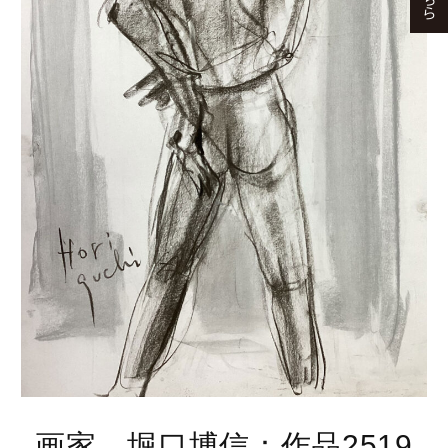
画家、堀口博信：作品2519