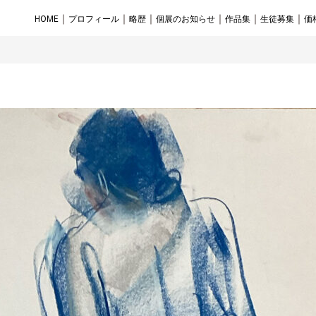
｜
｜
｜
｜
｜
｜
HOME
プロフィール
略歴
個展のお知らせ
作品集
生徒募集
価