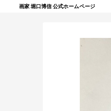
画家 堀口博信 公式ホームページ