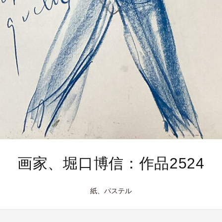
画家、堀口博信：作品2524
紙、パステル