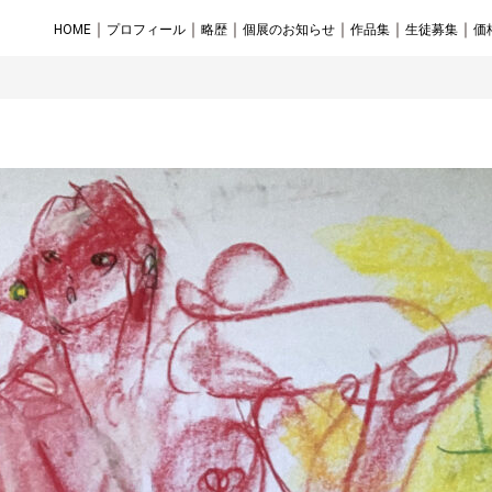
｜
｜
｜
｜
｜
｜
HOME
プロフィール
略歴
個展のお知らせ
作品集
生徒募集
価