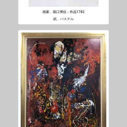
画家、堀口博信：作品1782
紙、パステル