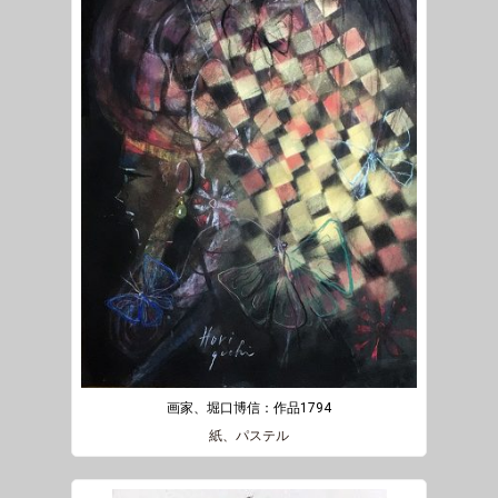
画家、堀口博信：作品1794
紙、パステル